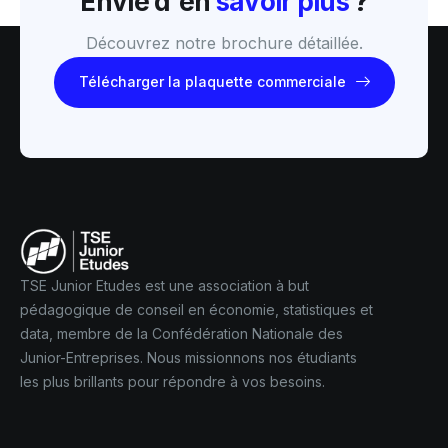
Envie d'en
savoir plus
?
Découvrez notre brochure détaillée.
Télécharger la plaquette commerciale
TSE Junior Etudes est une association à but
pédagogique de conseil en économie, statistiques et
data, membre de la Confédération Nationale des
Junior-Entreprises. Nous missionnons nos étudiants
les plus brillants pour répondre à vos besoins.