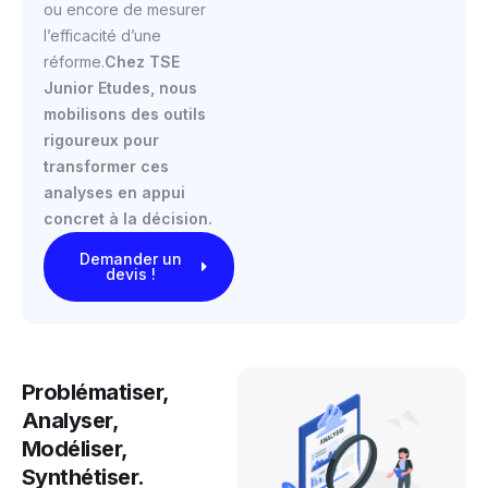
ou encore de mesurer
l’efficacité d’une
réforme.
Chez TSE
Junior Etudes, nous
mobilisons des outils
rigoureux pour
transformer ces
analyses en appui
concret à la décision.
Demander un
devis !
Problématiser,
Analyser,
Modéliser,
Synthétiser.